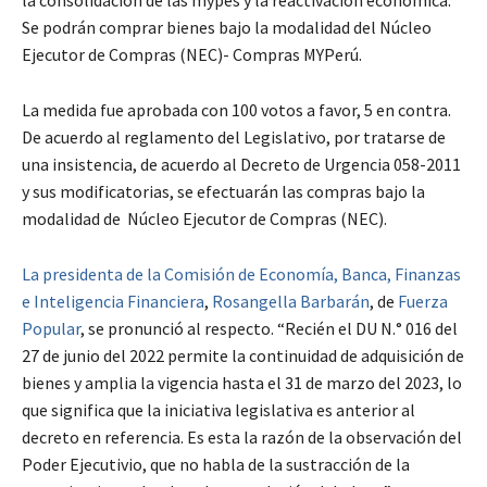
Se podrán comprar bienes bajo la modalidad del Núcleo
Ejecutor de Compras (NEC)- Compras MYPerú.
La medida fue aprobada con 100 votos a favor, 5 en contra.
De acuerdo al reglamento del Legislativo, por tratarse de
una insistencia, de acuerdo al Decreto de Urgencia 058-2011
y sus modificatorias, se efectuarán las compras bajo la
modalidad de Núcleo Ejecutor de Compras (NEC).
La presidenta de la Comisión de Economía, Banca, Finanzas
e Inteligencia Financiera
,
Rosangella Barbarán
, de
Fuerza
Popular
, se pronunció al respecto. “Recién el DU N.° 016 del
27 de junio del 2022 permite la continuidad de adquisición de
bienes y amplia la vigencia hasta el 31 de marzo del 2023, lo
que significa que la iniciativa legislativa es anterior al
decreto en referencia. Es esta la razón de la observación del
Poder Ejecutivio, que no habla de la sustracción de la