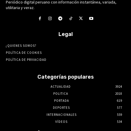
Periódico digital peruano con información instantánea, variada,
utilitaria y veraz.
Legal
¿QUIENES SOMOS?
POLÍTICA DE COOKIES
POLÍTICA DE PRIVACIDAD
Categorías populares
ACTUALIDAD
3924
POLITICA
2018
PORTADA
619
DEPORTES
577
INTERNACIONALES
559
VÍDEOS
534