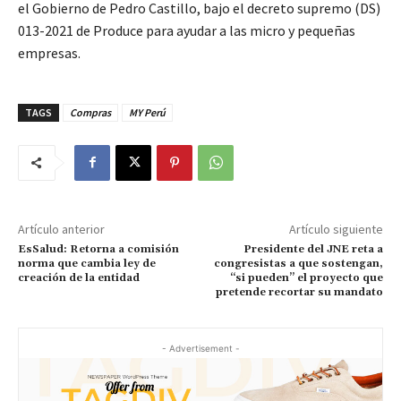
el Gobierno de Pedro Castillo, bajo el decreto supremo (DS)
013-2021 de Produce para ayudar a las micro y pequeñas
empresas.
TAGS
Compras
MY Perú
Artículo anterior
Artículo siguiente
EsSalud: Retorna a comisión
Presidente del JNE reta a
norma que cambia ley de
congresistas a que sostengan,
creación de la entidad
“si pueden” el proyecto que
pretende recortar su mandato
- Advertisement -