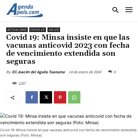
ACTUALIDAD
COVID-19
SALUD
Covid 19: Minsa insiste en que las
vacunas anticovid 2023 con fecha
de vencimiento extendida son
seguras
14 de enero de 2024
0
By
Elí Joacim del Aguila Tuanama
1257
Covid 19: Minsa insiste en que vacunas anticovid con fecha de vencimiento extendida
son seguras (Foto: Minsa).