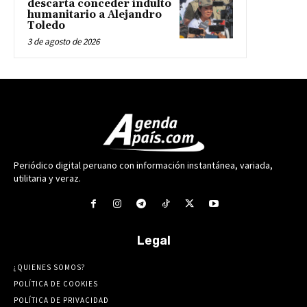
descarta conceder indulto
humanitario a Alejandro
Toledo
3 de agosto de 2026
Periódico digital peruano con información instantánea, variada,
utilitaria y veraz.
Legal
¿QUIENES SOMOS?
POLÍTICA DE COOKIES
POLÍTICA DE PRIVACIDAD