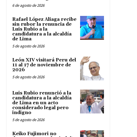
6 de agosto de 2026
Rafael López Aliaga recibe
sin rubor la renuncia de
Luis Rubio a la
candidatura a la alcaldía
de Lima
5 de agosto de 2026
León XIV visitará Peru del
11 al 17 de noviembre de
2026
5 de agosto de 2026
Luis Rubio renunció a la
candidatura a la alcaldía
de Lima en un acto
considerado legal pero
indigno
5 de agosto de 2026
Keiko Fujimori no