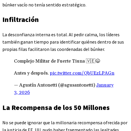
búnker vacío no tenía sentido estratégico.
Infiltración
La desconfianza interna es total. Al pedir calma, los líderes
también ganan tiempo para identificar quiénes dentro de sus
propias filas facilitaron las coordenadas del búnker.
Complejo Militar de Fuerte Tiuna 🇻🇪😉
Antes y después.
pic.twitter.com/QbUEzLPAGn
— Agustín Antonetti (@agusantonetti)
January
3, 2026
La Recompensa de los 50 Millones
No se puede ignorar que la millonaria recompensa ofrecida por
la justicia de EE. UU. pudo haber fragmentado las lealtades.