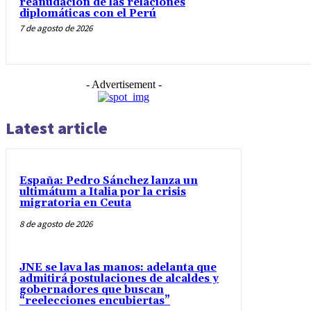
reanudación de las relaciones
diplomáticas con el Perú
7 de agosto de 2026
- Advertisement -
Latest article
España: Pedro Sánchez lanza un
ultimátum a Italia por la crisis
migratoria en Ceuta
8 de agosto de 2026
JNE se lava las manos: adelanta que
admitirá postulaciones de alcaldes y
gobernadores que buscan
“reelecciones encubiertas”