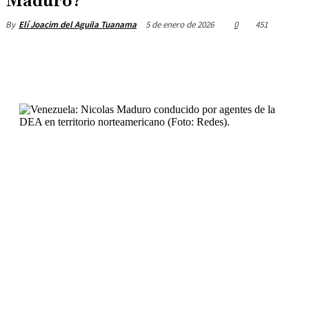
Maduro?
5 de enero de 2026
0
451
By
Elí Joacim del Aguila Tuanama