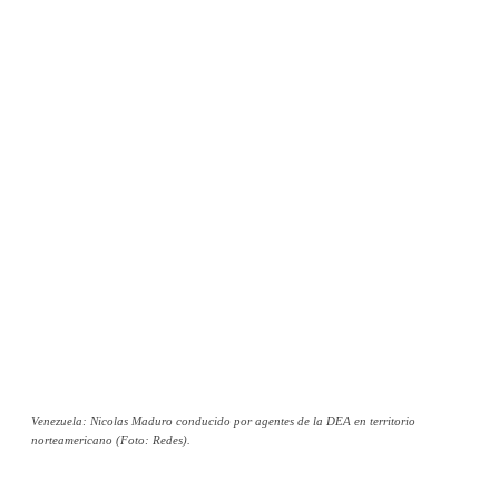
Venezuela: Nicolas Maduro conducido por agentes de la DEA en territorio
norteamericano (Foto: Redes).