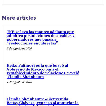
More articles
JNE se lava las manos: adelanta que
admitirá postulaciones de alcaldes y
gobernadores que buscan
“reelecciones encubiertas”
7 de agosto de 2026
Keiko Fujimori es la que buscó al
Gobierno de México para el
restablecimiento de relaciones, reveló
Claudia Sheinbaum
7 de agosto de 2026
Claudia Sheinbaum: «Bienvenida,
Bettsy Chávez», expresó al anunciar la