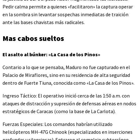
Pedir calma permite a quienes «facilitaron» la captura operar
en la sombra sin levantar sospechas inmediatas de traición
ante las bases chavistas más radicales.
Mas cabos sueltos
El asalto al búnker: «La Casa de los Pinos»
Contario a lo que se pensaba, Maduro no fue capturado en el
Palacio de Miraflores, sino en su residencia de alta seguridad
dentro de Fuerte Tiuna, conocida como «La Casa de los Pinos».
Ingreso Táctico: El operativo inició cerca de las 1:50 a.m. con
ataques de distracción y supresión de defensas aéreas en nodos
estratégicos de Caracas (como la base de La Carlota).
Fuerzas Especiales: Los comandos habrían utilizado
helicópteros MH-47G Chinook (especializados en inserciones
profundas y silenciosas). Entraron al complejo subterráneo