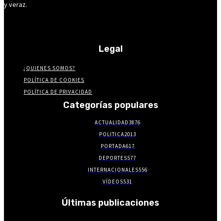
y veraz.
Legal
¿QUIENES SOMOS?
POLÍTICA DE COOKIES
POLÍTICA DE PRIVACIDAD
Categorías populares
ACTUALIDAD
3876
POLITICA
2013
PORTADA
617
DEPORTES
577
INTERNACIONALES
556
VÍDEOS
531
Últimas publicaciones