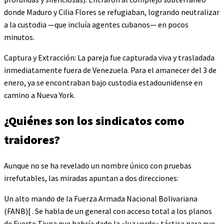
donde Maduro y Cilia Flores se refugiaban, logrando neutralizar
a la custodia —que incluía agentes cubanos— en pocos
minutos.
Captura y Extracción: La pareja fue capturada viva y trasladada
inmediatamente fuera de Venezuela. Para el amanecer del 3 de
enero, ya se encontraban bajo custodia estadounidense en
camino a Nueva York.
¿Quiénes son los sindicatos como
traidores?
Aunque no se ha revelado un nombre único con pruebas
irrefutables, las miradas apuntan a dos direcciones:
Un alto mando de la Fuerza Armada Nacional Bolivariana
(FANB)[ . Se habla de un general con acceso total a los planos
de Fuerte Tiuna que habría dado la «luz verde» táctica para que