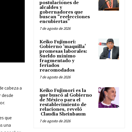
postulaciones de
alcaldes y
gobernadores que
buscan “reelecciones
encubiertas”
7 de agosto de 2026
Keiko Fujimori:
Gobierno ‘maquilla’
promesas laborales:
Sueldo mínimo
fragmentado y
feriados
reacomodados
7 de agosto de 2026
de cabeza a
Keiko Fujimori es la
r desde
que buscó al Gobierno
de México para el
or.
restablecimiento de
relaciones, reveló
Claudia Sheinbaum
es que
7 de agosto de 2026
as una