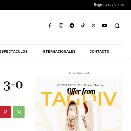
Registrarse / Unirse
ESPECTÁCULOS
INTERNACIONALES
CONTACTO
- Advertisement -
 3-0