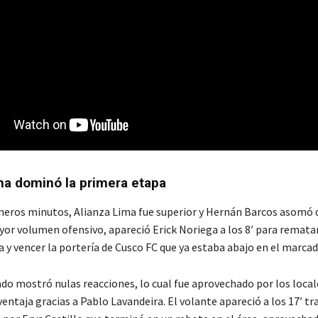
ma dominó la primera etapa
meros minutos, Alianza Lima fue superior y Hernán Barcos asomó 
ayor volumen ofensivo, apareció Erick Noriega a los 8′ para remata
a y vencer la portería de Cusco FC que ya estaba abajo en el marcad
ado mostró nulas reacciones, lo cual fue aprovechado por los local
entaja gracias a Pablo Lavandeira. El volante apareció a los 17′ tr