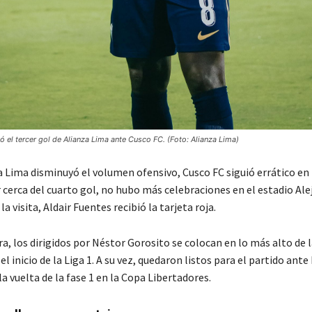
ó el tercer gol de Alianza Lima ante Cusco FC. (Foto: Alianza Lima)
a Lima disminuyó el volumen ofensivo, Cusco FC siguió errático en l
 cerca del cuarto gol, no hubo más celebraciones en el estadio Al
la visita, Aldair Fuentes recibió la tarjeta roja.
, los dirigidos por Néstor Gorosito se colocan en lo más alto de l
el inicio de la Liga 1. A su vez, quedaron listos para el partido ant
a vuelta de la fase 1 en la Copa Libertadores.