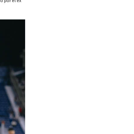
o por el ex