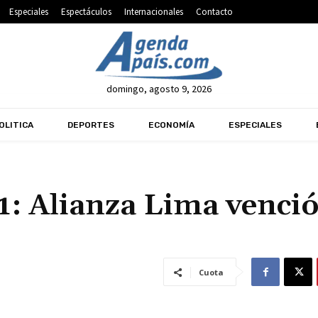
Especiales
Espectáculos
Internacionales
Contacto
domingo, agosto 9, 2026
OLITICA
DEPORTES
ECONOMÍA
ESPECIALES
 1: Alianza Lima venció
Cuota