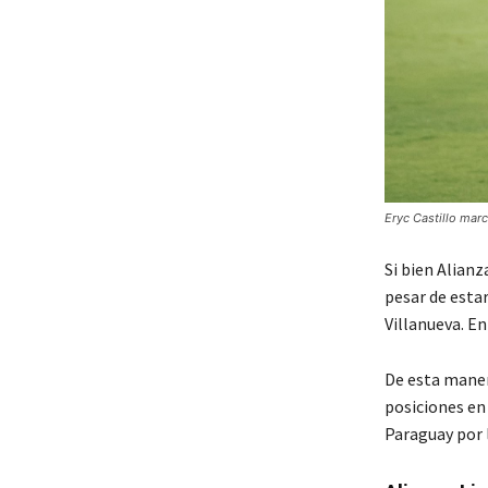
Eryc Castillo marc
Si bien Alianz
pesar de estar
Villanueva. En 
De esta manera
posiciones en 
Paraguay por l