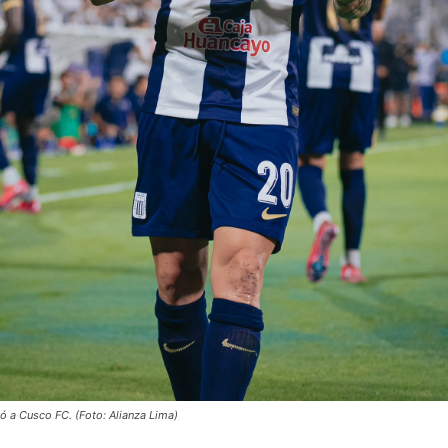
ó a Cusco FC. (Foto: Alianza Lima)