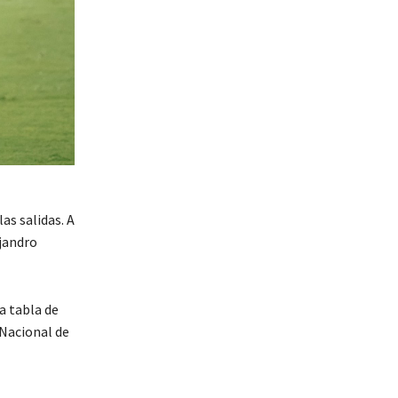
as salidas. A
ejandro
a tabla de
e Nacional de