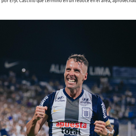
 por Eryc Castillo que terminó en un rebote en el área, aprovechad