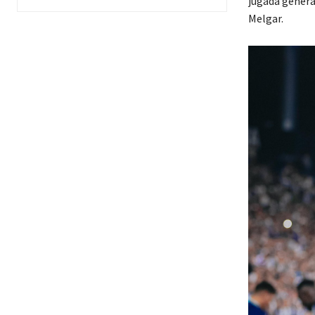
jugada genera
Melgar.