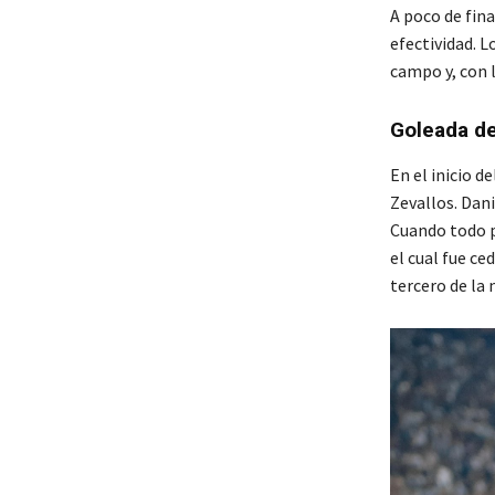
A poco de fina
efectividad. L
campo y, con l
Goleada de
En el inicio 
Zevallos. Dani
Cuando todo pa
el cual fue ce
tercero de la 