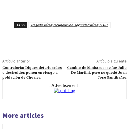
TAGS
Tragedia aérea; recuperación; seguridad aérea; EEUU.
Artículo anterior
Artículo siguiente
Contraloría: Diques deteriorados
Cambio de Ministros: se fue Julio
o destruidos ponen en riesgo a
De Martini, pero se quedó Juan
población de Chosica
José Santibañez
- Advertisement -
More articles