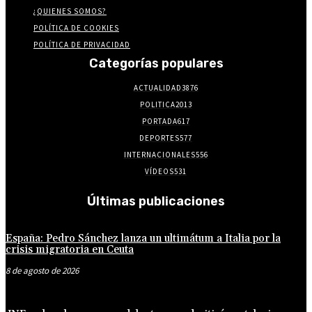
¿QUIENES SOMOS?
POLÍTICA DE COOKIES
POLÍTICA DE PRIVACIDAD
Categorías populares
ACTUALIDAD
3876
POLITICA
2013
PORTADA
617
DEPORTES
577
INTERNACIONALES
556
VÍDEOS
531
Últimas publicaciones
España: Pedro Sánchez lanza un ultimátum a Italia por la
crisis migratoria en Ceuta
8 de agosto de 2026