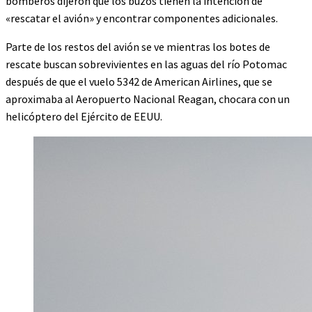
bomberos dijeron que los buzos tienen la intención de
«rescatar el avión» y encontrar componentes adicionales.
Parte de los restos del avión se ve mientras los botes de
rescate buscan sobrevivientes en las aguas del río Potomac
después de que el vuelo 5342 de American Airlines, que se
aproximaba al Aeropuerto Nacional Reagan, chocara con un
helicóptero del Ejército de EEUU.