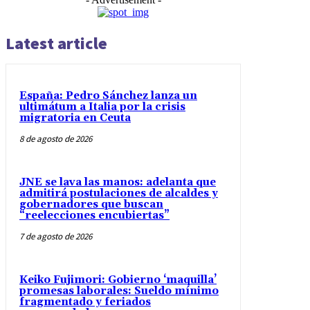
Latest article
España: Pedro Sánchez lanza un
ultimátum a Italia por la crisis
migratoria en Ceuta
8 de agosto de 2026
JNE se lava las manos: adelanta que
admitirá postulaciones de alcaldes y
gobernadores que buscan
“reelecciones encubiertas”
7 de agosto de 2026
Keiko Fujimori: Gobierno ‘maquilla’
promesas laborales: Sueldo mínimo
fragmentado y feriados