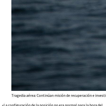
Tragedia aérea: Continúan misión de recuperación e inves
«La configuración de la posición no era normal para la hora del