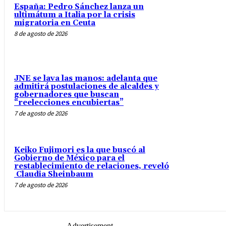
España: Pedro Sánchez lanza un
ultimátum a Italia por la crisis
migratoria en Ceuta
8 de agosto de 2026
JNE se lava las manos: adelanta que
admitirá postulaciones de alcaldes y
gobernadores que buscan
“reelecciones encubiertas”
7 de agosto de 2026
Keiko Fujimori es la que buscó al
Gobierno de México para el
restablecimiento de relaciones, reveló
Claudia Sheinbaum
7 de agosto de 2026
- Advertisement -