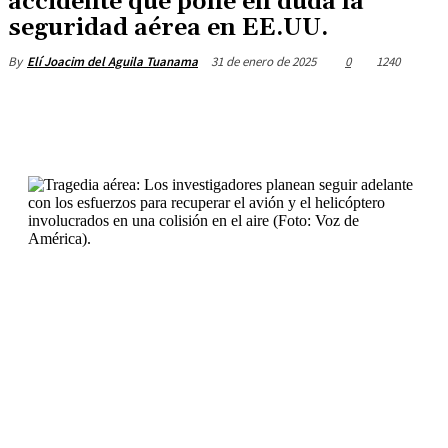
accidente que pone en duda la
seguridad aérea en EE.UU.
31 de enero de 2025
0
1240
By
Elí Joacim del Aguila Tuanama