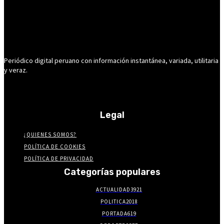
Periódico digital peruano con información instantánea, variada, utilitaria
y veraz.
Legal
¿QUIENES SOMOS?
POLÍTICA DE COOKIES
POLÍTICA DE PRIVACIDAD
Categorías populares
ACTUALIDAD
3921
POLITICA
2018
PORTADA
619