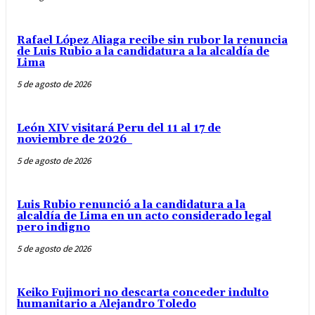
Rafael López Aliaga recibe sin rubor la renuncia
de Luis Rubio a la candidatura a la alcaldía de
Lima
5 de agosto de 2026
León XIV visitará Peru del 11 al 17 de
noviembre de 2026
5 de agosto de 2026
Luis Rubio renunció a la candidatura a la
alcaldía de Lima en un acto considerado legal
pero indigno
5 de agosto de 2026
Keiko Fujimori no descarta conceder indulto
humanitario a Alejandro Toledo