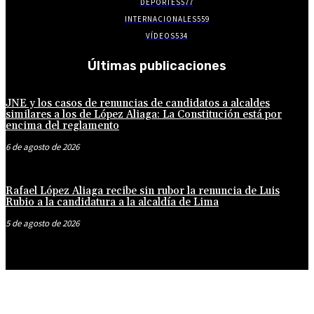
DEPORTES
577
INTERNACIONALES
559
VÍDEOS
534
Últimas publicaciones
JNE y los casos de renuncias de candidatos a alcaldes
similares a los de López Aliaga: La Constitución está por
encima del reglamento
6 de agosto de 2026
Rafael López Aliaga recibe sin rubor la renuncia de Luis
Rubio a la candidatura a la alcaldía de Lima
5 de agosto de 2026