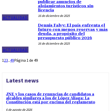
publicar anuncios de
alojamientos turísticos sin
licencia
16 de diciembre de 2025
ACTUALIDAD
Dennis Falvy: El país enfrenta el
futuro con menos reservas y más
deuda, a propósito del
presupuesto público 2026
16 de diciembre de 2025
ACTUALIDAD
1
2
3
...
49
Página 1 de 49
Latest news
JNE y los casos de renuncias de candidatos a
alcaldes similares a los de López Aliaga: La
Constitución está por encima del reglamento
6 de agosto de 2026