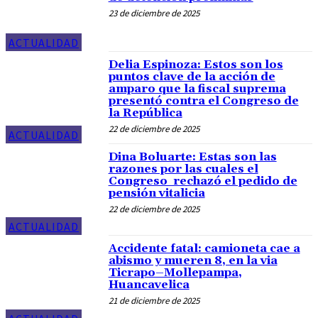
23 de diciembre de 2025
ACTUALIDAD
Delia Espinoza: Estos son los
puntos clave de la acción de
amparo que la fiscal suprema
presentó contra el Congreso de
la República
22 de diciembre de 2025
ACTUALIDAD
Dina Boluarte: Estas son las
razones por las cuales el
Congreso rechazó el pedido de
pensión vitalicia
22 de diciembre de 2025
ACTUALIDAD
Accidente fatal: camioneta cae a
abismo y mueren 8, en la via
Ticrapo–Mollepampa,
Huancavelica
21 de diciembre de 2025