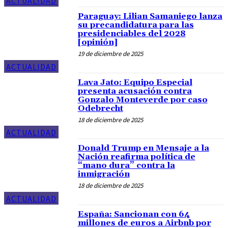
ACTUALIDAD
Paraguay: Lilian Samaniego lanza
su precandidatura para las
presidenciables del 2028
[opinión]
19 de diciembre de 2025
ACTUALIDAD
Lava Jato: Equipo Especial
presenta acusación contra
Gonzalo Monteverde por caso
Odebrecht
18 de diciembre de 2025
ACTUALIDAD
Donald Trump en Mensaje a la
Nación reafirma política de
“mano dura” contra la
inmigración
18 de diciembre de 2025
ACTUALIDAD
España: Sancionan con 64
millones de euros a Airbnb por