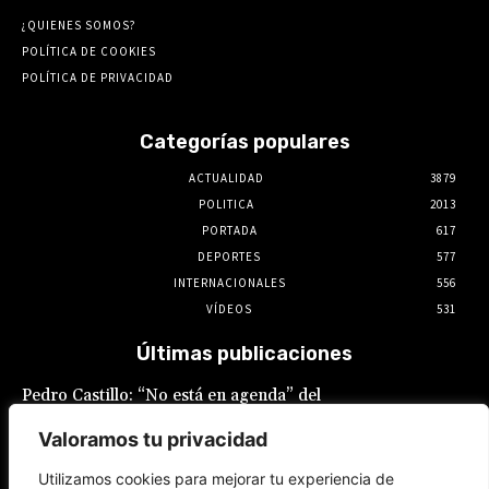
¿QUIENES SOMOS?
POLÍTICA DE COOKIES
POLÍTICA DE PRIVACIDAD
Categorías populares
ACTUALIDAD
3879
POLITICA
2013
PORTADA
617
DEPORTES
577
INTERNACIONALES
556
VÍDEOS
531
Últimas publicaciones
Pedro Castillo: “No está en agenda” del
Gobierno el indulto al expresidente, declaró
Luis Galarreta
Valoramos tu privacidad
10 de agosto de 2026
Utilizamos cookies para mejorar tu experiencia de