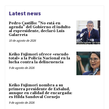
Latest news
Pedro Castillo: “No está en
agenda” del Gobierno el indulto
al expresidente, declaró Luis
Galarreta
10 de agosto de 2026
Keiko Fujimori ofrece «escudo
total» a la Policía Nacional en la
lucha contra la delincuencia
9 de agosto de 2026
Keiko Fujimori nombra a su
primera presidente de EsSalud,
aunque en calidad de encargada:
es Hilda Sandoval Cornejo
9 de agosto de 2026