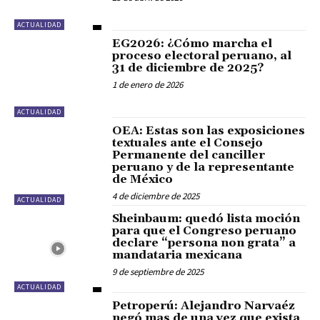
ACTUALIDAD
EG2026: ¿Cómo marcha el
proceso electoral peruano, al
31 de diciembre de 2025?
1 de enero de 2026
ACTUALIDAD
OEA: Estas son las exposiciones
textuales ante el Consejo
Permanente del canciller
peruano y de la representante
de México
4 de diciembre de 2025
ACTUALIDAD
Sheinbaum: quedó lista moción
para que el Congreso peruano
declare “persona non grata” a
mandataria mexicana
9 de septiembre de 2025
ACTUALIDAD
Petroperú: Alejandro Narvaéz
negó mas de una vez que exista