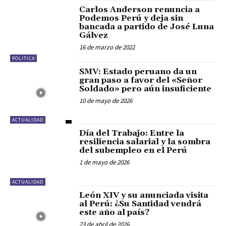
Carlos Anderson renuncia a
Podemos Perú y deja sin
bancada a partido de José Luna
Gálvez
16 de marzo de 2022
POLITICA
SMV: Estado peruano da un
gran paso a favor del «Señor
Soldado» pero aún insuficiente
10 de mayo de 2026
ACTUALIDAD
Día del Trabajo: Entre la
resiliencia salarial y la sombra
del subempleo en el Perú
1 de mayo de 2026
ACTUALIDAD
León XIV y su anunciada visita
al Perú: ¿Su Santidad vendrá
este año al país?
23 de abril de 2026