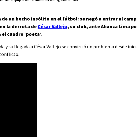
de un hecho insólito en el fútbol: se negó a entrar al camp
en la derrota de
César Vallejo
, su club, ante Alianza Lima po
el cuadro ‘poeta’.
y su llegada a César Vallejo se convirtió un problema desde inici
onflicto.