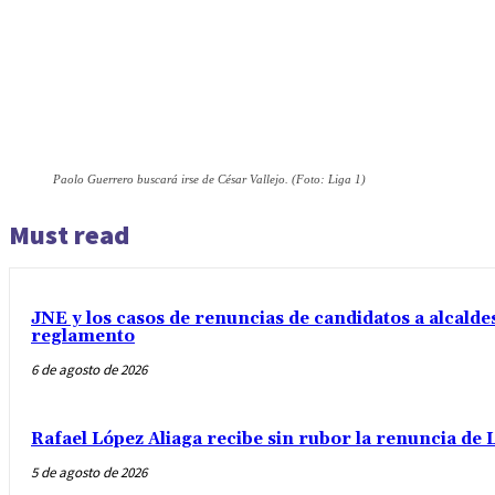
Paolo Guerrero buscará irse de César Vallejo. (Foto: Liga 1)
Must read
JNE y los casos de renuncias de candidatos a alcaldes
reglamento
6 de agosto de 2026
Rafael López Aliaga recibe sin rubor la renuncia de L
5 de agosto de 2026