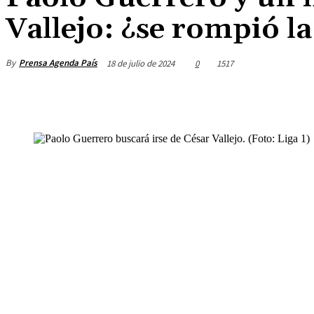
Vallejo: ¿se rompió la
By
Prensa Agenda País
18 de julio de 2024
0
1517