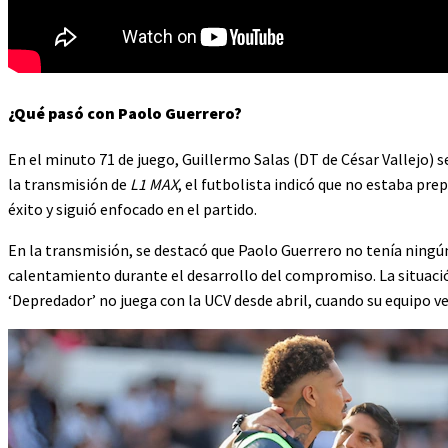
¿Qué pasó con Paolo Guerrero?
En el minuto 71 de juego, Guillermo Salas (DT de César Vallejo) s
la transmisión de
L1 MAX
, el futbolista indicó que no estaba pre
éxito y siguió enfocado en el partido.
En la transmisión, se destacó que Paolo Guerrero no tenía ningún 
calentamiento durante el desarrollo del compromiso. La situació
‘Depredador’ no juega con la UCV desde abril, cuando su equipo ve