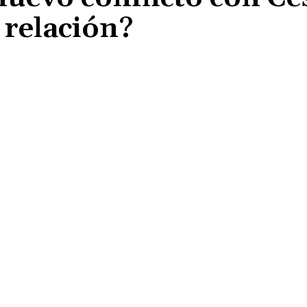
 relación?
Cuota