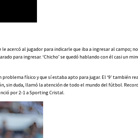
e le acercó al jugador para indicarle que iba a ingresar al campo; 
parado para ingresar. ‘Chicho’ se quedó hablando con él casi un mi
problema físico y que sí estaba apto para jugar. El ‘9′ también re
n, sin duda, llamó la atención de todo el mundo del fútbol. Recor
nció por 2-1 a Sporting Cristal.