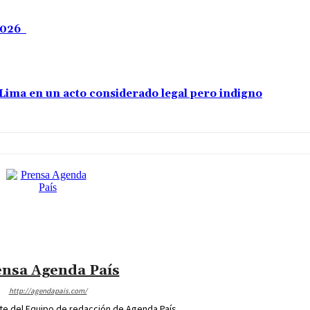
 2026
e Lima en un acto considerado legal pero indigno
nsa Agenda País
http://agendapais.com/
nte del Equipo de redacción de Agenda País