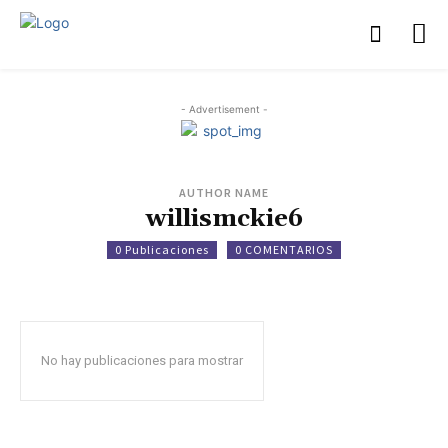
- Advertisement -
AUTHOR NAME
willismckie6
0 Publicaciones
0 COMENTARIOS
No hay publicaciones para mostrar