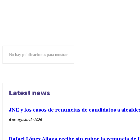
No hay publicaciones para mostrar
Latest news
JNE y los casos de renuncias de candidatos a alcalde
6 de agosto de 2026
Rafael López Aliaga recibe sin rubor la renuncia de L