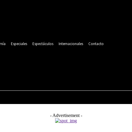
mía
Especiales
Espectáculos
Internacionales
Contacto
POLITICA
DEPORTES
ECONOMÍA
ESPECIALES
- Advertisement -