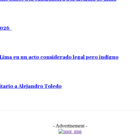
 2026
e Lima en un acto considerado legal pero indigno
tario a Alejandro Toledo
- Advertisement -